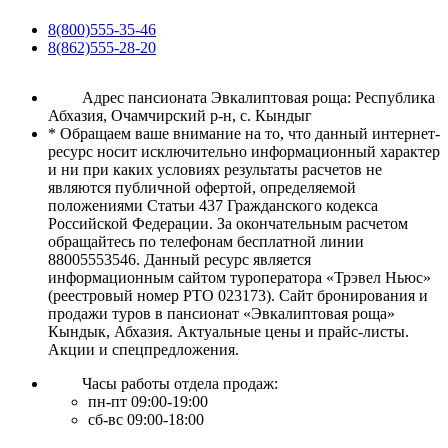
8(800)555-35-46
8(862)555-28-20
Адрес пансионата Эвкалиптовая роща: Республика
Абхазия, Очамчирский р-н, с. Кындыг
* Обращаем ваше внимание на то, что данный интернет-
ресурс носит исключительно информационный характер
и ни при каких условиях результаты расчетов не
являются публичной офертой, определяемой
положениями Статьи 437 Гражданского кодекса
Российской Федерации. За окончательным расчетом
обращайтесь по телефонам бесплатной линии
88005553546. Данный ресурс является
информационным сайтом туроператора «Трэвел Ньюс»
(реестровый номер РТО 023173). Сайт бронирования и
продажи туров в пансионат «Эвкалиптовая роща»
Кындык, Абхазия. Актуальные цены и прайс-листы.
Акции и спецпредложения.
Часы работы отдела продаж:
пн-пт 09:00-19:00
сб-вс 09:00-18:00